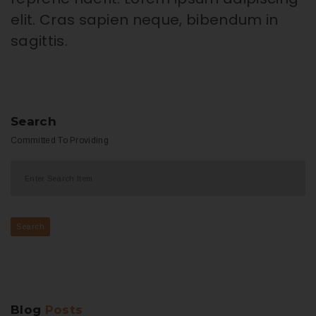
elit. Cras sapien neque, bibendum in
sagittis.
Search
Committed To Providing
Search
Join The Fight
Blog
Posts