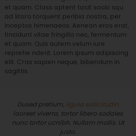
et quam. Class aptent tacit socio squ
ad litora torquent peribia nostra, per
inceptos himenaeos. Aenean eros erat,
tincidunt vitae fringilla nec, fermentum
et quam. Quis autem velum iure
reprehe nderit. Lorem ipsum adipiscing
elit. Cras sapien neque, bibendum in
sagittis.
Dused pretium,
ligula sollicitudin
laoreet viverra, tortor libero sodales
nunc tortor ucnibh. Nullam mollis. Ut
justo.