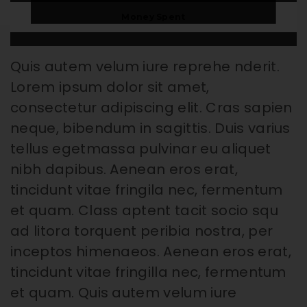
Money Spent
Quis autem velum iure reprehe nderit.
Lorem ipsum dolor sit amet,
consectetur adipiscing elit. Cras sapien
neque, bibendum in sagittis. Duis varius
tellus egetmassa pulvinar eu aliquet
nibh dapibus. Aenean eros erat,
tincidunt vitae fringila nec, fermentum
et quam. Class aptent tacit socio squ
ad litora torquent peribia nostra, per
inceptos himenaeos. Aenean eros erat,
tincidunt vitae fringilla nec, fermentum
et quam. Quis autem velum iure