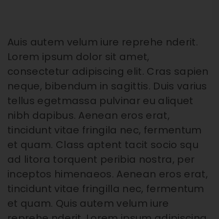
Auis autem velum iure reprehe nderit.
Lorem ipsum dolor sit amet,
consectetur adipiscing elit. Cras sapien
neque, bibendum in sagittis. Duis varius
tellus egetmassa pulvinar eu aliquet
nibh dapibus. Aenean eros erat,
tincidunt vitae fringila nec, fermentum
et quam. Class aptent tacit socio squ
ad litora torquent peribia nostra, per
inceptos himenaeos. Aenean eros erat,
tincidunt vitae fringilla nec, fermentum
et quam. Quis autem velum iure
reprehe nderit. Lorem ipsum adipiscing