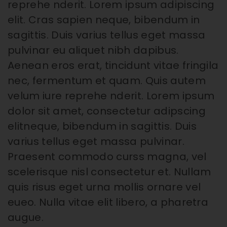
reprehe nderit. Lorem ipsum adipiscing
elit. Cras sapien neque, bibendum in
sagittis. Duis varius tellus eget massa
pulvinar eu aliquet nibh dapibus.
Aenean eros erat, tincidunt vitae fringila
nec, fermentum et quam. Quis autem
velum iure reprehe nderit. Lorem ipsum
dolor sit amet, consectetur adipscing
elitneque, bibendum in sagittis. Duis
varius tellus eget massa pulvinar.
Praesent commodo curss magna, vel
scelerisque nisl consectetur et. Nullam
quis risus eget urna mollis ornare vel
eueo. Nulla vitae elit libero, a pharetra
augue.